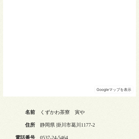
名前
くずかわ茶寮 寅や
住所
静岡県 掛川市葛川1177-2
電話番号
0537-24-5464