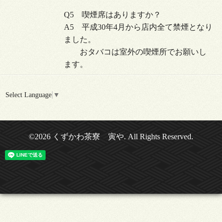
Q5 喫煙席はありますか？
A5 平成30年4月から店内全て禁煙となり
ました。
おタバコは室外の喫煙所でお願いし
ます。
Select Language
▼
©2026
くずかわ茶寮 寅や
. All Rights Reserved.