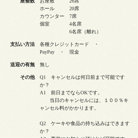
座整数
お座敷 26席
ホール 20席
カウンター 7席
個室 4名席
6名席（離れ）
支払い方法
各種クレジットカード ・
PayPay ・ 現金
送迎の有無
無し
その他
Q1 キャンセルは何日前まで可能です
か？
A1 前日までならOKです。
当日のキャンセルには、１００％キ
ャンセル料がかかります。
Q2 ケーキや食品の持ち込みはできます
か？