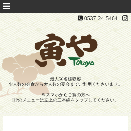
0537-24-5464
最大56名様収容
少人数の会食から大人数の宴会までご利用くださいませ。
※スマホからご覧の方へ
HPのメニューは左上の三本線をタップしてください。