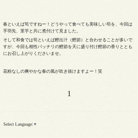
春といえば筍ですねー！どうやって食べても美味しい筍を、今回は
手羽先、里芋と共に煮付けて見ました。
そして和食では筍といえば鰹出汁（鰹節）と合わせることが多いで
すが、今回も相性バッチリの鰹節を天に盛り付け鰹節の香りととも
にお召し上がりくださいませ。
花粉なしの爽やかな春の風が吹き抜けますよー！笑
1
Select Language
▼