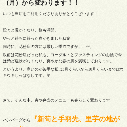
（月）から変わります！！
いつも当店をご利用くださりありがとうございます！！
段々と暖かくなり、桜も満開。
やっと待ちに待った春がきましたね🌸
同時に、花粉症の方には厳しい季節ですが。。^^;
以前は花粉症だった私も、ヨーグルトとファスティングのお陰で今
は殆ど症状がなくなり、爽やかな春の風を満喫しております。
というより、寒いのが苦手な私は3月くらいから10月くらいまではウ
キウキしっぱなしです。笑
さて、そんな中、寅や弁当のメニューも春らしく変わります！！！
『新筍と手羽先、里芋の地が
ハンバーグから