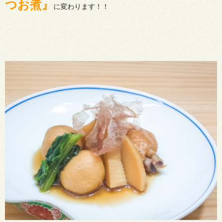
つお煮』
に変わります！！